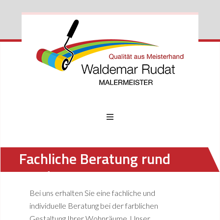
Fachliche Beratung rund
um das Haus
Bei uns erhalten Sie eine fachliche und
individuelle Beratung bei der farblichen
Gestaltung Ihrer Wohnräume. Unser