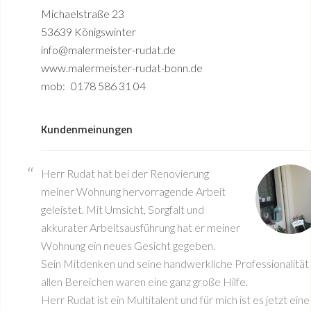
Michaelstraße 23
53639 Königswinter
info@malermeister-rudat.de
www.malermeister-rudat-bonn.de
mob:
0178 586 31 04
Kundenmeinungen
Herr Rudat hat bei der Renovierung
meiner Wohnung hervorragende Arbeit
geleistet. Mit Umsicht, Sorgfalt und
akkurater Arbeitsausführung hat er meiner
Wohnung ein neues Gesicht gegeben.
Sein Mitdenken und seine handwerkliche Professionalität 
allen Bereichen waren eine ganz große Hilfe.
Herr Rudat ist ein Multitalent und für mich ist es jetzt eine